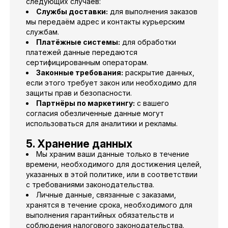
следующих случаев:
Службы доставки:
для выполнения заказов
мы передаём адрес и контакты курьерским
службам.
Платёжные системы:
для обработки
платежей данные передаются
сертифицированным операторам.
Законные требования:
раскрытие данных,
если этого требует закон или необходимо для
защиты прав и безопасности.
Партнёры по маркетингу:
с вашего
согласия обезличенные данные могут
использоваться для аналитики и рекламы.
5. Хранение данных
Мы храним ваши данные только в течение
времени, необходимого для достижения целей,
указанных в этой политике, или в соответствии
Ваша корзина
с требованиями законодательства.
Личные данные, связанные с заказами,
Пока ничего нет.
хранятся в течение срока, необходимого для
Загляните в
каталог
— у нас много интересного.
выполнения гарантийных обязательств и
соблюдения налогового законодательства.