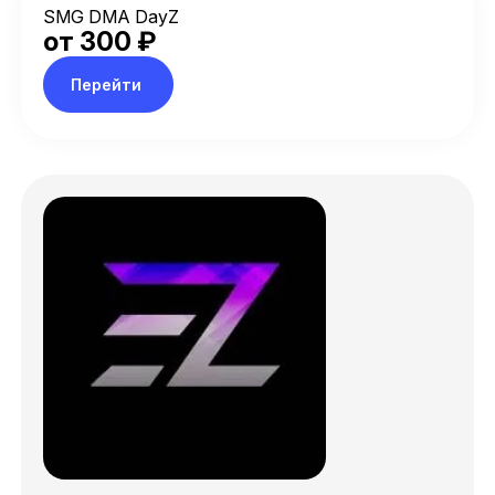
Загляните в
каталог
— у нас много интересного.
SMG DMA DayZ
от 300 ₽
Перейти