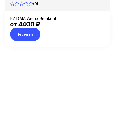
(0)
EZ DMA Arena Breakout
от 4400 ₽
Перейти